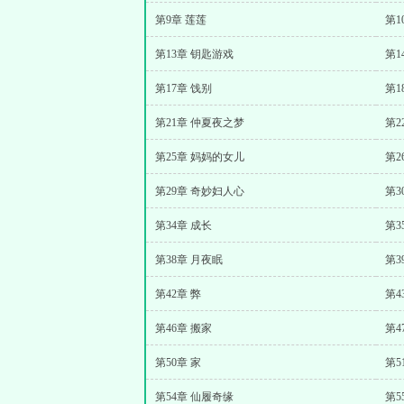
第9章 莲莲
第1
第13章 钥匙游戏
第1
第17章 饯别
第1
第21章 仲夏夜之梦
第2
第25章 妈妈的女儿
第2
第29章 奇妙妇人心
第3
第34章 成长
第3
第38章 月夜眠
第3
第42章 弊
第4
第46章 搬家
第4
第50章 家
第5
第54章 仙履奇缘
第5