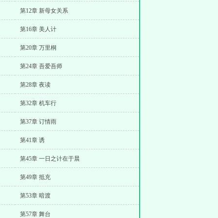
第12章 新母女关系
第16章 美人计
第20章 万里桐
第24章 吾爱吾师
第28章 夜读
第32章 机车行
第37章 订情雨
第41章 诱
第45章 一日之计在于晨
第49章 抵充
第53章 暗渡
第57章 舞台