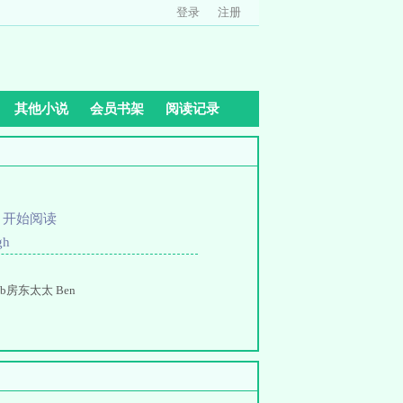
登录
注册
其他小说
会员书架
阅读记录
、
开始阅读
gh
b房东太太 Ben