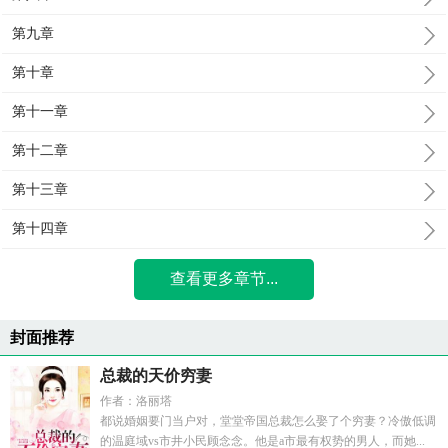
第九章
第十章
第十一章
第十二章
第十三章
第十四章
查看更多章节...
封面推荐
总裁的天价穷妻
作者：洛丽塔
都说婚姻要门当户对，堂堂帝国总裁怎么娶了个穷妻？冷傲低调
的温庭域vs市井小民顾念念。他是a市最有权势的男人，而她...