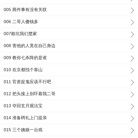
005 两件事有没有关联
006 二哥人傻钱多
007敢坑我们楚家
008 害他的人竟在自己身边
009 教你七杀阵的是谁
010 在京都找个靠山
011 官差捉鬼应该不行吧
012 把头接上别吓着我二哥
013 夺回玄月观法宝
014 准备聘礼上门提亲
015 三个姨娘一台戏