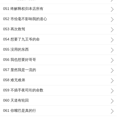
051 终解释权归本店所有
052 市侩毫不影响我的道心
053 再次救驾
054 想要了九王爷的命
055 没用的东西
056 我也想要好哥哥
057 显然我是一流的
058 难兄难弟
059 不插手夜司珩的命数
060 天道有轮回
061 你嘴巴是真的行