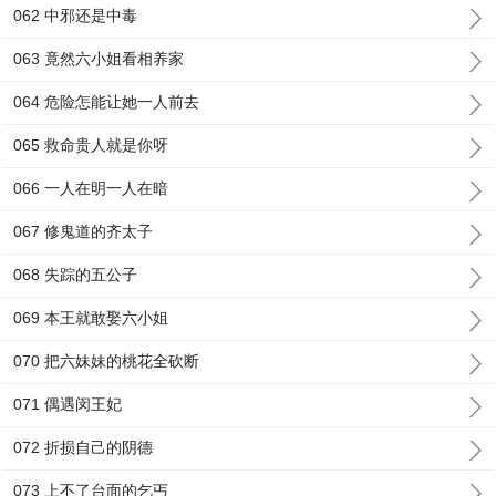
062 中邪还是中毒
063 竟然六小姐看相养家
064 危险怎能让她一人前去
065 救命贵人就是你呀
066 一人在明一人在暗
067 修鬼道的齐太子
068 失踪的五公子
069 本王就敢娶六小姐
070 把六妹妹的桃花全砍断
071 偶遇闵王妃
072 折损自己的阴德
073 上不了台面的乞丐