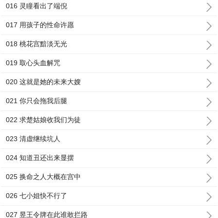
016 灵瞳看出了端倪
017 用孩子的性命许愿
018 桃花宫黯淡无光
019 取心头血解咒
020 这就是她的未来大嫂
021 你只会拖我后腿
022 求楚姑娘收我们为徒
023 清虚继续坑人
024 知道丑还出来显摆
025 换命之人大概在宫中
026 七小姐快不行了
027 昱王令牌在此谁敢拦路