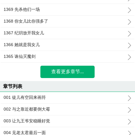
1369 先杀他们一场
1368 你女儿比你强多了
1367 纪玥放开我女儿
1366 她就是我女儿
1365 诛仙灭魔剑
查看更多章节...
章节列表
001 徒儿有空回来画符
002 与之靠近都要倒大霉
003 让九王爷安稳睡好觉
004 见老太君最后一面