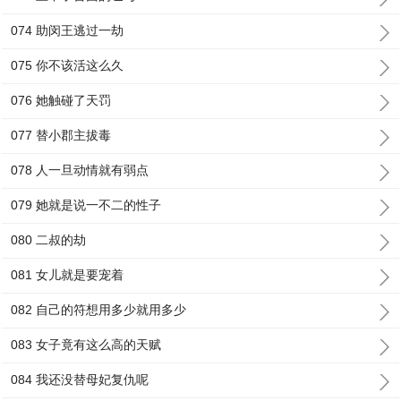
074 助闵王逃过一劫
075 你不该活这么久
076 她触碰了天罚
077 替小郡主拔毒
078 人一旦动情就有弱点
079 她就是说一不二的性子
080 二叔的劫
081 女儿就是要宠着
082 自己的符想用多少就用多少
083 女子竟有这么高的天赋
084 我还没替母妃复仇呢