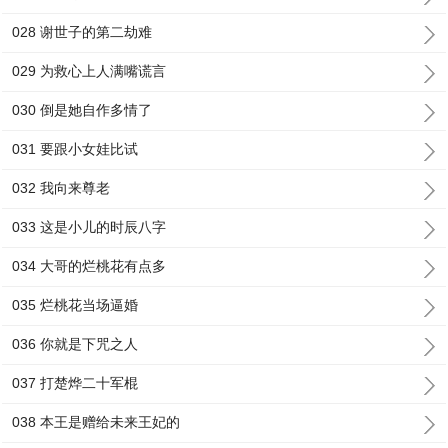
028 谢世子的第二劫难
029 为救心上人满嘴谎言
030 倒是她自作多情了
031 要跟小女娃比试
032 我向来尊老
033 这是小儿的时辰八字
034 大哥的烂桃花有点多
035 烂桃花当场逼婚
036 你就是下咒之人
037 打楚烨二十军棍
038 本王是赠给未来王妃的