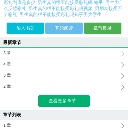
彩礼到底是多少
男生真的很不能接受彩礼吗 知乎
男生为什
么反感彩礼
男生真的很不能接受彩礼吗视频
男朋友接受不
了彩礼
男生真的很不能接受彩礼吗知乎男大学生
加入书架
开始阅读
章节目录
最新章节
5 章
4 章
3 章
2 章
查看更多章节...
章节列表
1 章