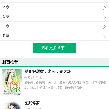
2 章
3 章
4 章
5 章
查看更多章节...
封面推荐
鲜妻好甜蜜：老公，别太坏
作者：叶乔木
赫敬尧，你快哦，快一点？遵命！男人沙哑的回应，她不得不把
放开我三个字咽了回去。婚前，赫敬尧向她保...
医武修罗