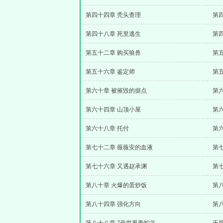
第四十四章 秃头查理
第
第四十八章 死里逃生
第
第五十二章 购买狼兽
第
第五十六章 鉴定师
第
第六十章 被摧毁的据点
第
第六十四章 山顶小屋
第
第六十八章 托付
第
第七十二章 薇薇安的血液
第
第七十六章 又遇赵承渊
第
第八十章 火爆的蛋炒饭
第
第八十四章 强化方向
第